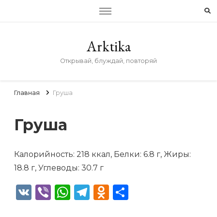
Arktika
Открывай, блуждай, повторяй
Главная
Груша
Груша
Калорийность: 218 ккал, Белки: 6.8 г, Жиры:
18.8 г, Углеводы: 30.7 г
VK
Viber
WhatsApp
Telegram
Odnoklassniki
Отправить