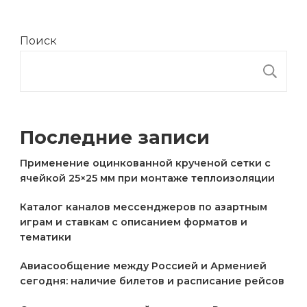
Поиск
П
Последние записи
Применение оцинкованной крученой сетки с
ячейкой 25×25 мм при монтаже теплоизоляции
Каталог каналов мессенджеров по азартным
играм и ставкам с описанием форматов и
тематики
Авиасообщение между Россией и Арменией
сегодня: наличие билетов и расписание рейсов