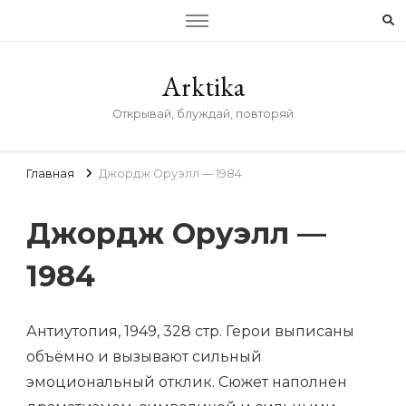
Arktika
Открывай, блуждай, повторяй
Главная
Джордж Оруэлл — 1984
Джордж Оруэлл —
1984
Антиутопия, 1949, 328 стр. Герои выписаны
объёмно и вызывают сильный
эмоциональный отклик. Сюжет наполнен