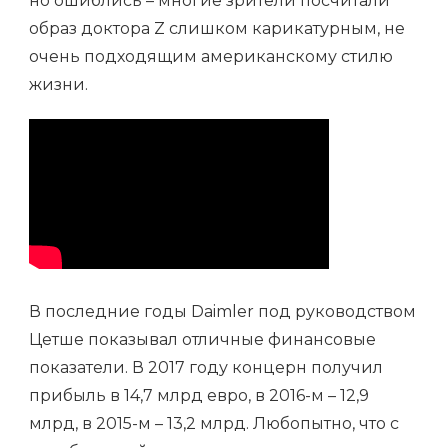
но ошиблись – многие зрители посчитали
образ доктора Z слишком карикатурным, не
очень подходящим американскому стилю
жизни.
В последние годы Daimler под руководством
Цетше показывал отличные финансовые
показатели. В 2017 году концерн получил
прибыль в 14,7 млрд евро, в 2016-м – 12,9
млрд, в 2015-м – 13,2 млрд. Любопытно, что с