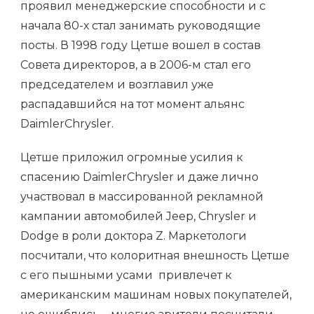
проявил менеджерские способности и с
начала 80-х стал занимать руководящие
посты. В 1998 году Цетше вошел в состав
Совета директоров, а в 2006-м стал его
председателем и возглавил уже
распадавшийся на тот момент альянс
DaimlerChrysler.
Цетше приложил огромные усилия к
спасению DaimlerChrysler и даже лично
участвовал в массированной рекламной
кампании автомобилей Jeep, Chrysler и
Dodge в роли доктора Z. Маркетологи
посчитали, что колоритная внешность Цетше
с его пышными усами привлечет к
американским машинам новых покупателей,