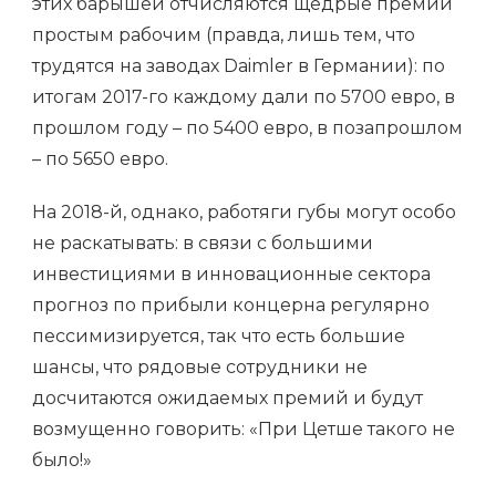
этих барышей отчисляются щедрые премии
простым рабочим (правда, лишь тем, что
трудятся на заводах Daimler в Германии): по
итогам 2017-го каждому дали по 5700 евро, в
прошлом году – по 5400 евро, в позапрошлом
– по 5650 евро.
На 2018-й, однако, работяги губы могут особо
не раскатывать: в связи с большими
инвестициями в инновационные сектора
прогноз по прибыли концерна регулярно
пессимизируется, так что есть большие
шансы, что рядовые сотрудники не
досчитаются ожидаемых премий и будут
возмущенно говорить: «При Цетше такого не
было!»