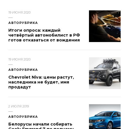
19 ИЮНЯ 2020
АВТОРУБРИКА
Итоги опроса: каждый
четвёртый автомобилист в РФ
готов отказаться от вождения
19 ИЮНЯ 2020
АВТОРУБРИКА
Chevrolet Niva: цены растут,
наследника не будет, имя
продадут
2 ИЮЛЯ 2019
АВТОРУБРИКА
Белорусы начали собирать