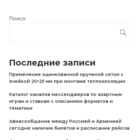
Поиск
П
Последние записи
Применение оцинкованной крученой сетки с
ячейкой 25×25 мм при монтаже теплоизоляции
Каталог каналов мессенджеров по азартным
играм и ставкам с описанием форматов и
тематики
Авиасообщение между Россией и Арменией
сегодня: наличие билетов и расписание рейсов