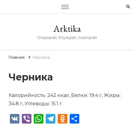
Arktika
Открывай, блуждай, повторяй
Главная
Черника
Черника
Калорийность: 242 ккал, Белки: 19.4 г, Жиры:
34.8 г, Углеводы: 15.1 г
VK
Viber
WhatsApp
Telegram
Odnoklassniki
Отправить