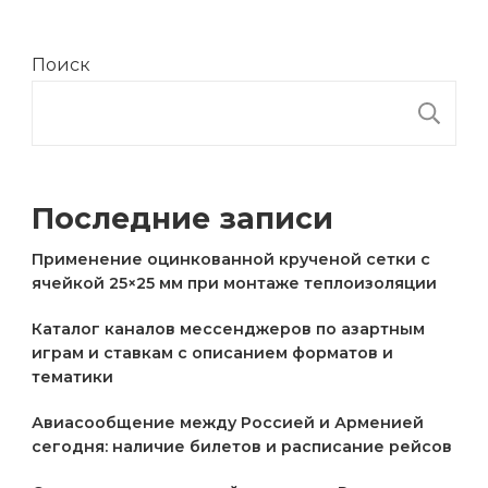
Поиск
П
Последние записи
Применение оцинкованной крученой сетки с
ячейкой 25×25 мм при монтаже теплоизоляции
Каталог каналов мессенджеров по азартным
играм и ставкам с описанием форматов и
тематики
Авиасообщение между Россией и Арменией
сегодня: наличие билетов и расписание рейсов