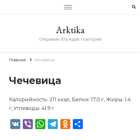
Arktika
Открывай, блуждай, повторяй
Главная
Чечевица
Чечевица
Калорийность: 211 ккал, Белки: 17.0 г, Жиры: 1.4
г, Углеводы: 41.9 г
VK
Viber
WhatsApp
Telegram
Odnoklassniki
Отправить