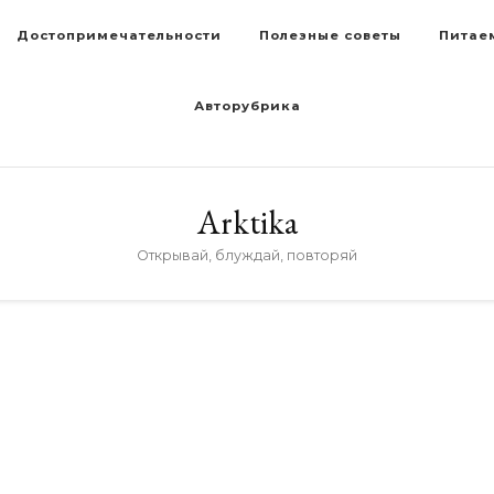
Достопримечательности
Полезные советы
Питае
Авторубрика
Arktika
Открывай, блуждай, повторяй