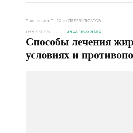
Показывает: 11 - 20 из 715 РЕЗУЛЬТАТОВ
1 НОЯБРЯ 2024
UNCATEGORISED
Способы лечения жи
условиях и противоп