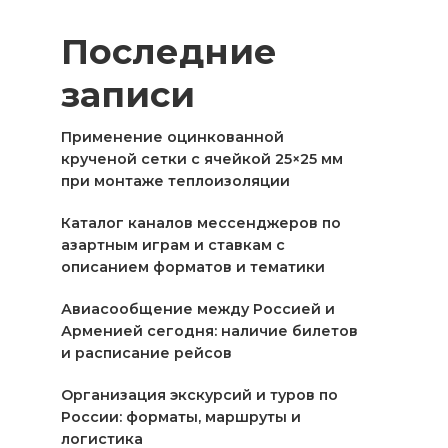
Последние
записи
Применение оцинкованной
крученой сетки с ячейкой 25×25 мм
при монтаже теплоизоляции
Каталог каналов мессенджеров по
азартным играм и ставкам с
описанием форматов и тематики
Авиасообщение между Россией и
Арменией сегодня: наличие билетов
и расписание рейсов
Организация экскурсий и туров по
России: форматы, маршруты и
логистика