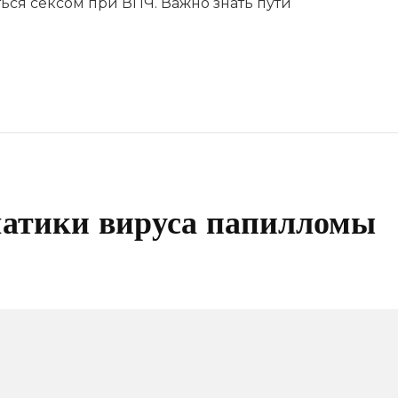
ься сексом при ВПЧ. Важно знать пути
матики вируса папилломы