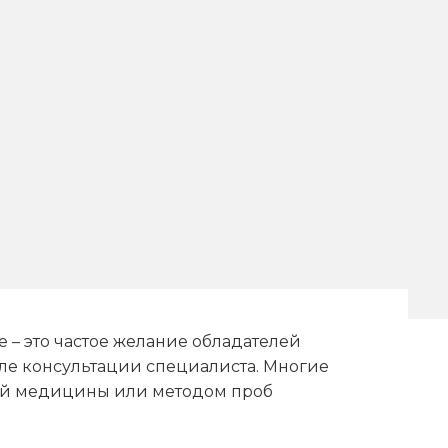
е – это частое желание обладателей
сле консультации специалиста. Многие
ой медицины или методом проб