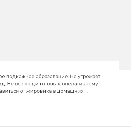
ое подкожное образование. Не угрожает
д. Не все люди готовы к оперативному
бавиться от жировика в домашних …