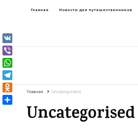
Главная
Новости для путешественников
VK
Viber
WhatsApp
Telegram
Главная
Uncategorised
Odnoklassniki
Uncategorised
Отправить