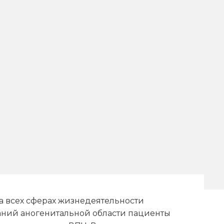
а всех сферах жизнедеятельности
аний аногенитальной области пациенты