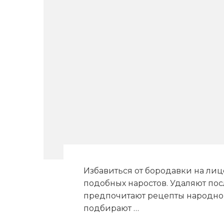
Избавиться от бородавки на лиц
подобных наростов. Удаляют по
предпочитают рецепты народн
подбирают …