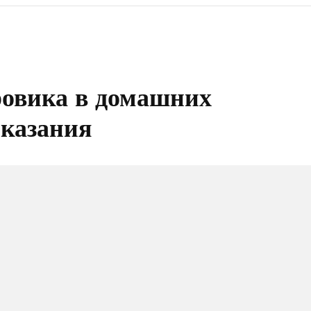
ровика в домашних
оказания